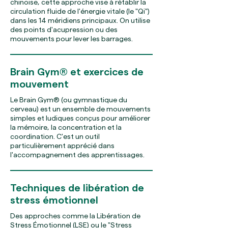
chinoise, cette approche vise à rétablir la
circulation fluide de l'énergie vitale (le "Qi")
dans les 14 méridiens principaux. On utilise
des points d'acupression ou des
mouvements pour lever les barrages.
Brain Gym® et exercices de
mouvement
Le Brain Gym® (ou gymnastique du
cerveau) est un ensemble de mouvements
simples et ludiques conçus pour améliorer
la mémoire, la concentration et la
coordination. C'est un outil
particulièrement apprécié dans
l'accompagnement des apprentissages.
Techniques de libération de
stress émotionnel
Des approches comme la Libération de
Stress Émotionnel (LSE) ou le "Stress