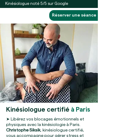
Kinésiologue noté 5/5 sur Google
Réserver une séance
Kinésiologue certifié
à Paris
➤ Libérez vos blocages émotionnels et
physiques avec la kinésiologie à Paris.
Christophe Siksik
, kinésiologue certifié,
vous accompagne pour gérer stress et