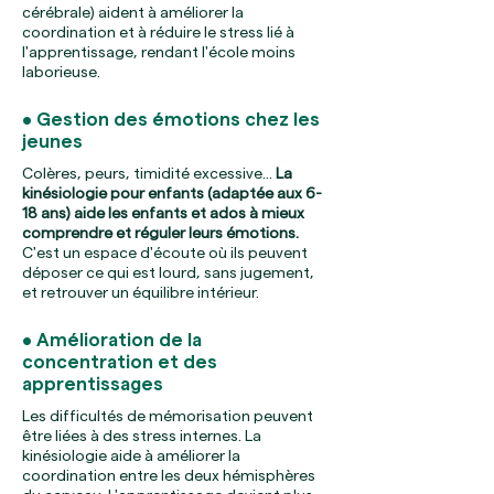
cérébrale) aident à améliorer la
coordination et à réduire le stress lié à
l'apprentissage, rendant l'école moins
laborieuse.
• Gestion des émotions chez les
jeunes
Colères, peurs, timidité excessive…
La
kinésiologie pour enfants (adaptée aux 6-
18 ans) aide les enfants et ados à mieux
comprendre et réguler leurs émotions.
C'est un espace d'écoute où ils peuvent
déposer ce qui est lourd, sans jugement,
et retrouver un équilibre intérieur.
• Amélioration de la
concentration et des
apprentissages
Les difficultés de mémorisation peuvent
être liées à des stress internes. La
kinésiologie aide à améliorer la
coordination entre les deux hémisphères