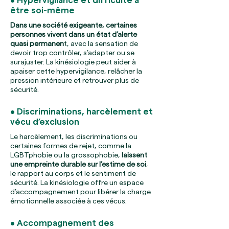
• Hypervigilance et difficulté à
être soi-même
Dans une société exigeante, certaines
personnes vivent dans un état d’alerte
quasi permanen
t, avec la sensation de
devoir trop contrôler, s’adapter ou se
surajuster. La kinésiologie peut aider à
apaiser cette hypervigilance, relâcher la
pression intérieure et retrouver plus de
sécurité.
• Discriminations, harcèlement et
vécu d’exclusion
Le harcèlement, les discriminations ou
certaines formes de rejet, comme la
LGBTphobie ou la grossophobie,
laissent
une empreinte durable sur l’estime de soi
,
le rapport au corps et le sentiment de
sécurité. La kinésiologie offre un espace
d’accompagnement pour libérer la charge
émotionnelle associée à ces vécus.
• Accompagnement des