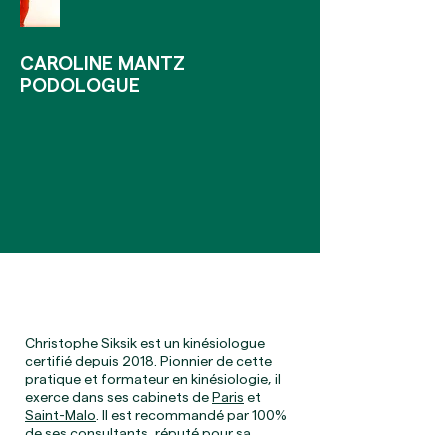
CAROLINE MANTZ
PODOLOGUE
Christophe Siksik est un kinésiologue
certifié depuis 2018. Pionnier de cette
pratique et formateur en kinésiologie, il
exerce dans ses cabinets de
Paris
et
Saint-Malo
. Il est recommandé par 100%
de ses consultants, réputé pour sa