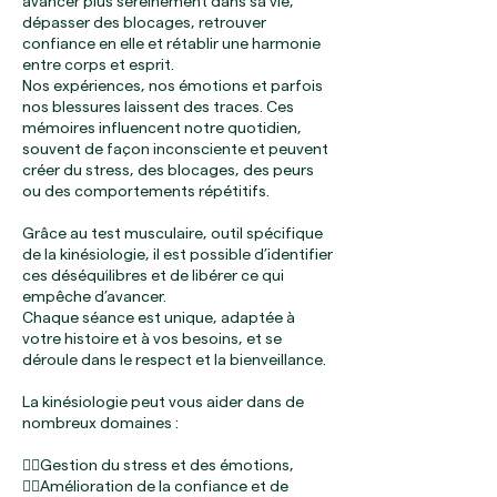
avancer plus sereinement dans sa vie,
dépasser des blocages, retrouver
confiance en elle et rétablir une harmonie
entre corps et esprit.
Nos expériences, nos émotions et parfois
nos blessures laissent des traces. Ces
mémoires influencent notre quotidien,
souvent de façon inconsciente et peuvent
créer du stress, des blocages, des peurs
ou des comportements répétitifs.
Grâce au test musculaire, outil spécifique
de la kinésiologie, il est possible d’identifier
ces déséquilibres et de libérer ce qui
empêche d’avancer.
Chaque séance est unique, adaptée à
votre histoire et à vos besoins, et se
déroule dans le respect et la bienveillance.
La kinésiologie peut vous aider dans de
nombreux domaines :
👉🏼Gestion du stress et des émotions,
👉🏼Amélioration de la confiance et de