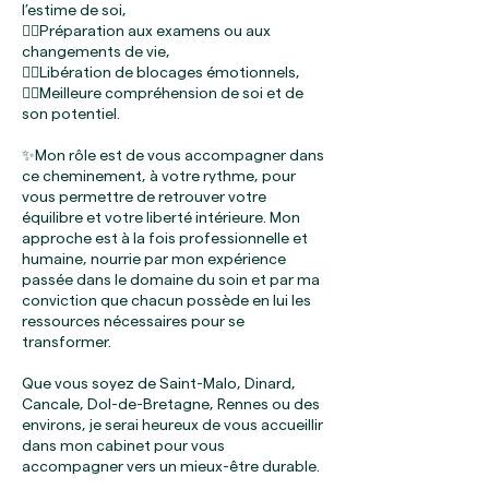
l’estime de soi,
👉🏼Préparation aux examens ou aux
changements de vie,
👉🏼Libération de blocages émotionnels,
👉🏼Meilleure compréhension de soi et de
son potentiel.
✨Mon rôle est de vous accompagner dans
ce cheminement, à votre rythme, pour
vous permettre de retrouver votre
équilibre et votre liberté intérieure. Mon
approche est à la fois professionnelle et
humaine, nourrie par mon expérience
passée dans le domaine du soin et par ma
conviction que chacun possède en lui les
ressources nécessaires pour se
transformer.
Que vous soyez de Saint-Malo, Dinard,
Cancale, Dol-de-Bretagne, Rennes ou des
environs, je serai heureux de vous accueillir
dans mon cabinet pour vous
accompagner vers un mieux-être durable.