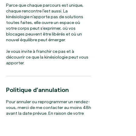
Parce que chaque parcours est unique,
chaque rencontre l’est aussi. La
kinésiologie n’apporte pas de solutions
toutes faites, elle ouvre un espace où
votre corps peut s’exprimer, où vos
blocages peuvent être libérés et où un
nouvel équilibre peut émerger.
Je vous invite à franchir ce pas et à
découvrir ce que la kinésiologie peut vous
Politique d'annulation
Pour annuler ou reprogrammer un rendez-
vous, merci de me contacter au moins 48h
avant la date prévue. En raison de votre
absence à un rendez-vous sans annulation
préalable, je me réserve le droit de refuser
et d'annuler toute future prise de rendez-