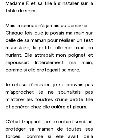
Madame F. et sa fille à s’installer sur la 
table de soins.
Mais la séance n’a jamais pu démarrer.
Chaque fois que je posais ma main sur 
celle de sa maman pour réaliser un test 
musculaire, la petite fille me fixait en 
hurlant. Elle attrapait mon poignet et 
repoussait littéralement ma main, 
comme si elle protégeait sa mère. 
Je refusai d’insister, je ne pouvais pas 
m’approcher. Je ne souhaitais pas 
m’attirer les foudres d’une petite fille 
et générer chez elle 
colère et pleurs
.
C’était frappant : cette enfant semblait 
protéger sa maman de toutes ses 
forces, comme si elle avait déjà 