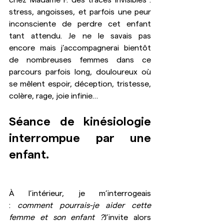
chez Madame F. des traces invisibles : 
stress, angoisses, et parfois une peur 
inconsciente de perdre cet enfant 
tant attendu. Je ne le savais pas 
encore mais j’accompagnerai bientôt 
de nombreuses femmes dans ce 
parcours parfois long, douloureux où 
se mêlent espoir, déception, tristesse, 
colère, rage, joie infinie…
Séance de kinésiologie 
interrompue par une 
enfant.
À l’intérieur, je m’interrogeais 
: 
comment pourrais-je aider cette 
femme et son enfant ?
J’invite alors 