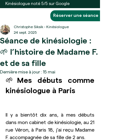
Kinésiologue noté 5/5 sur Google
Réserver une séance
Christophe Siksik - Kinésiologue
24 sept. 2025
Séance de kinésiologie :
🌱 l’histoire de Madame F.
et de sa fille
Dernière mise à jour :
15 mai
🌱Mes débuts comme 
kinésiologue à Paris
Il y a bientôt dix ans, à mes débuts 
dans mon cabinet de kinésiologie, au 21 
rue Véron, à Paris 18, j’ai reçu Madame 
F. accompagnée de sa fille de 2 ans.