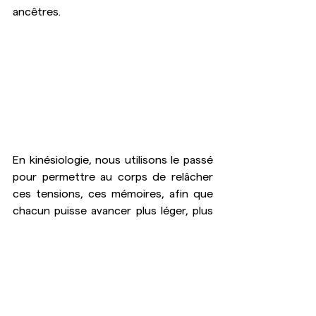
ancêtres.
En kinésiologie, nous utilisons le passé 
pour permettre au corps de relâcher 
ces tensions, ces mémoires, afin que 
chacun puisse avancer plus léger, plus 
libre.
Les croyances limitantes ne sont pas 
une fatalité. Elles peuvent être 
transformées.
Derrière elles, se cache souvent un 