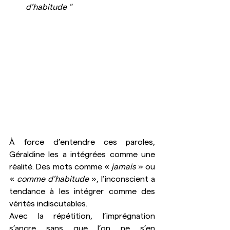
d’habitude "
À force d’entendre ces paroles, 
Géraldine les a intégrées comme une 
réalité. Des mots comme « 
jamais 
» ou 
« 
comme d’habitude
 », l’inconscient a 
tendance à les intégrer comme des 
vérités indiscutables. 
Avec la répétition, l’imprégnation 
s’ancre sans que l’on ne s’en 