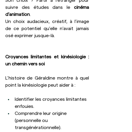
Son choix ? Partir à l’étranger pour 
suivre des études dans le 
cinéma 
d’animation
.
Un choix audacieux, créatif, à l’image 
de ce potentiel qu’elle n’avait jamais 
osé exprimer jusque-là.
Croyances limitantes et kinésiologie : 
un chemin vers soi
L’histoire de Géraldine montre à quel 
point la kinésiologie peut aider à :
Identifier les croyances limitantes 
enfouies.
Comprendre leur origine 
(personnelle ou 
transgénérationnelle).