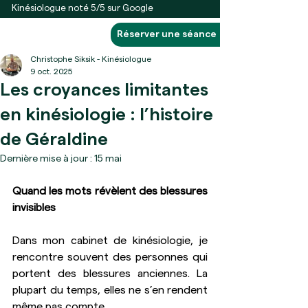
Kinésiologue noté 5/5 sur Google
Réserver une séance
Christophe Siksik - Kinésiologue
9 oct. 2025
Les croyances limitantes
en kinésiologie : l’histoire
de Géraldine
Dernière mise à jour :
15 mai
Quand les mots révèlent des blessures 
invisibles
Dans mon cabinet de kinésiologie, je 
rencontre souvent des personnes qui 
portent des blessures anciennes. La 
plupart du temps, elles ne s’en rendent 
même pas compte. 