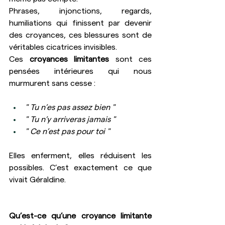
Phrases, injonctions, regards, 
humiliations qui finissent par devenir 
des croyances, ces blessures sont de 
véritables cicatrices invisibles.
Ces 
croyances limitantes
 sont ces 
pensées intérieures qui nous 
murmurent sans cesse :
" Tu n’es pas assez bien "
" Tu n’y arriveras jamais "
" Ce n’est pas pour toi "
Elles enferment, elles réduisent les 
possibles. C’est exactement ce que 
vivait Géraldine.
Qu’est-ce qu’une croyance limitante 