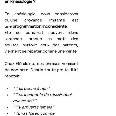
en kinésiologie ?
En kinésiologie, nous considérons 
qu’une croyance limitante est 
une 
programmation inconsciente
.
Elle se construit souvent dans 
l’enfance, lorsque les mots des 
adultes, surtout ceux des parents, 
viennent se répéter comme une vérité.
Chez Géraldine, ces phrases venaient 
de son père. Depuis toute petite, il lui 
répétait :
" T'es bonne à rien "
" T'es incapable de réussir quoi 
que ce soit "
" T'y arriveras jamais "
" Tu vas foirer, comme 