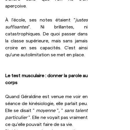
aperçoive. 
À l’école, ses notes étaient "
justes 
suffisantes
". Ni brillantes, ni 
catastrophiques. De quoi passer dans 
la classe supérieure, mais sans jamais 
croire en ses capacités. C’est ainsi 
qu’une autolimitation se met en place.
Le test musculaire : donner la parole au 
corps
Quand Géraldine est venue me voir en 
séance de kinésiologie, elle parlait peu. 
Elle se disait " 
moyenne
 ", " 
sans talent 
particulier
 ". Elle ne voyait pas vraiment 
ce qu’elle pouvait faire de sa vie.